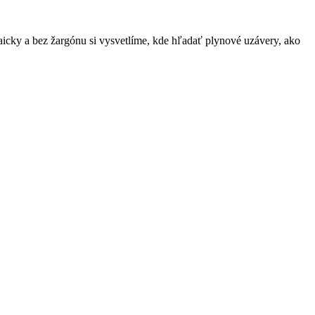
icky a bez žargónu si vysvetlíme, kde hľadať plynové uzávery, ako