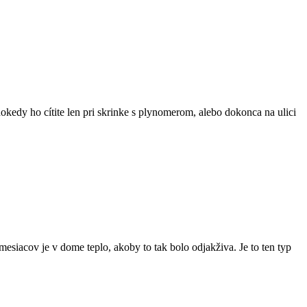
okedy ho cítite len pri skrinke s plynomerom, alebo dokonca na ulici
iacov je v dome teplo, akoby to tak bolo odjakživa. Je to ten typ