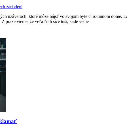
ch zariadení
vých uzáveroch, ktoré môže nájsť vo svojom byte či rodinnom dome. La
 Z praxe vieme, že veľa ľudí síce tuší, kade vedie
 oklamať