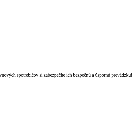
ynových spotrebičov si zabezpečíte ich bezpečnú a úspornú prevádzku