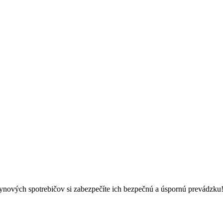
ynových spotrebičov si zabezpečíte ich bezpečnú a úspornú prevádzku