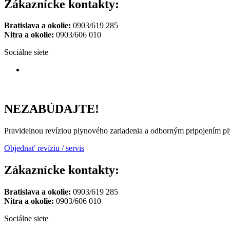
Zákaznícke kontakty:
Bratislava a okolie:
0903/619 285
Nitra a okolie:
0903/606 010
Sociálne siete
NEZABÚDAJTE!
Pravidelnou revíziou plynového zariadenia a odborným pripojením pl
Objednať revíziu / servis
Zákaznícke kontakty:
Bratislava a okolie:
0903/619 285
Nitra a okolie:
0903/606 010
Sociálne siete