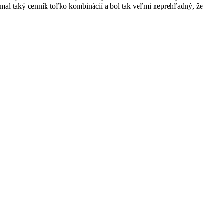
h mal taký cenník toľko kombinácií a bol tak veľmi neprehľadný, že