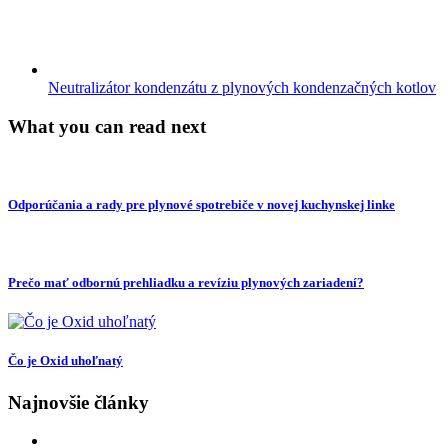
Neutralizátor kondenzátu z plynových kondenzačných kotlov
What you can read next
Odporúčania a rady pre plynové spotrebiče v novej kuchynskej linke
Prečo mať odbornú prehliadku a revíziu plynových zariadení?
Čo je Oxid uhoľnatý
Najnovšie články