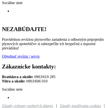
Sociálne siete
NEZABÚDAJTE!
Pravidelnou revíziou plynového zariadenia a odborným pripojením
plynových spotrebičov si zabezpečíte ich bezpečnú a úspornú
prevádzku!
Objednať revíziu / servis
Zákaznícke kontakty:
Bratislava a okolie:
0903/619 285
Nitra a okolie:
0903/606 010
Sociálne siete
Zásady ochrany osobných údajov
|
Zásady používania cookies
|