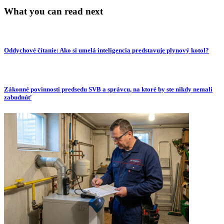
What you can read next
Oddychové čítanie: Ako si umelá inteligencia predstavuje plynový kotol?
Zákonné povinnosti predsedu SVB a správcu, na ktoré by ste nikdy nemali
zabudnúť